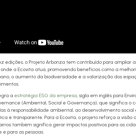
z edições, o Projeto Arboriza tem contribuído para ampliar 
s onde a Ecovita atua, promovendo benefícios como a melhor
bano, o aumento da biodiversidade e a valorização dos esp
imentos.
tegra a
estratégia ESG da empresa
, sigla em inglês para Envi
ernance (Ambiental, Social e Governança), que significa o 
das à responsabilidade ambiental, ao desenvolvimento social
ca e transparente. Para a Ecovita, o projeto reforça a visão
irros também significa gerar impactos positivos para as cida
 e para as pessoas.