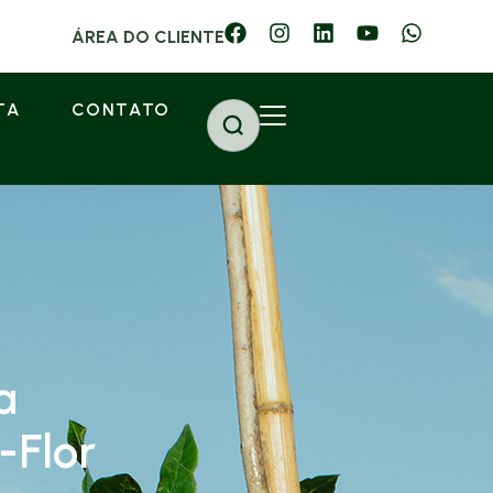
ÁREA DO CLIENTE
TA
CONTATO
a
-Flor