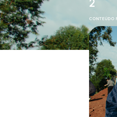
2
CONTEÚDO 