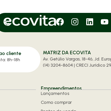
MATRIZ DA ECOVITA
o cliente
Av. Getúlio Vargas, 18-46, Jd. Eur
ta: 8h-18h
(14) 3204-8604 | CRECI Jurídico 29
Empreendimentos
Lançamentos
Como comprar