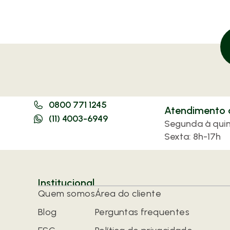
0800 771 1245
Atendimento a
(11) 4003-6949
Segunda à quin
Sexta: 8h-17h
Institucional
Quem somos
Área do cliente
Blog
Perguntas frequentes