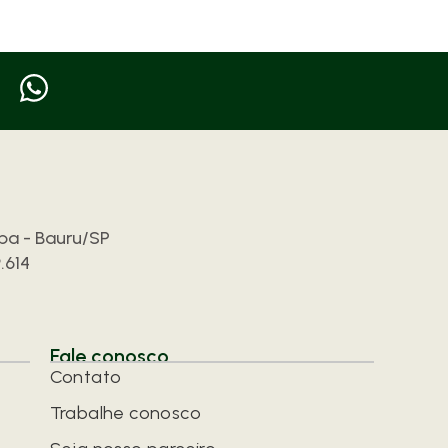
opa - Bauru/SP
.614
Fale conosco
Contato
Trabalhe conosco