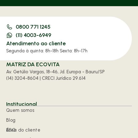
0800 771 1245
(11) 4003-6949
Atendimento ao cliente
Segunda à quinta: 8h-18h Sexta: 8h-17h
MATRIZ DA ECOVITA
Av. Getúlio Vargas, 18-46, Jd. Europa - Bauru/SP
(14) 3204-8604 | CRECI Jurídico 29.614
Institucional
Quem somos
Blog
ESG
Área do cliente