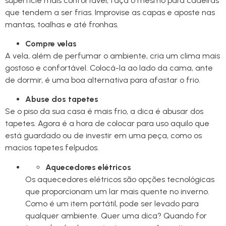
superfície mais confortável, faça o mesmo para cadeiras
que tendem a ser frias. Improvise as capas e aposte nas
mantas, toalhas e até fronhas.
Compre velas
A vela, além de perfumar o ambiente, cria um clima mais
gostoso e confortável. Colocá-la ao lado da cama, ante
de dormir, é uma boa alternativa para afastar o frio.
Abuse dos tapetes
Se o piso da sua casa é mais frio, a dica é abusar dos
tapetes. Agora é a hora de colocar para uso aquilo que
está guardado ou de investir em uma peça, como os
macios tapetes felpudos.
Aquecedores elétricos
Os aquecedores elétricos são opções tecnológicas
que proporcionam um lar mais quente no inverno.
Como é um item portátil, pode ser levado para
qualquer ambiente. Quer uma dica? Quando for