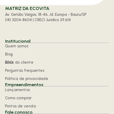
MATRIZ DA ECOVITA
Av. Getúlio Vargas, 18-46, Jd. Europa - Bauru/SP
(14) 3204-8604 | CRECI Jurídico 29.614
Institucional
Quem somos
Blog
ESG
Área do cliente
Perguntas frequentes
Política de privacidade
Empreendimentos
Lançamentos
Como comprar
Pontos de venda
Fale conosco