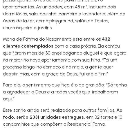
apartamentos. As unidades, com 48 m², incluem dois
dormitórios, sala, cozinha, banheiro e lavanderia, além de
áreas de lazer, como playground, salão de festas,
churrasqueira e jardins.
Maria de Fátima do Nascimento está entre os
432
clientes contemplados
com a casa própria. Ela contou
que foram mais de 30 anos pagando aluguel e que agora
irá morar no novo apartamento com sua filha. “Foi um
processo longo, no começo e no meio, a gente quer
desistir, mas, com a graça de Deus, fui até o fim.”
Para ela, o sentimento que fica é o de gratidão: “Só tenha
a agradecer a Deus e a todos vocês que trabalharam
aqui.”
Esse sonho ainda será realizado para outras famílias.
Ao
todo, serão 2331 unidades entregues,
em 32 torres e 10
condomínios que compõem o Residencial Fama.