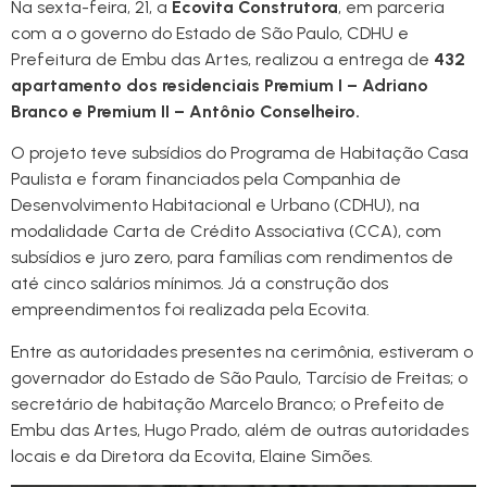
Na sexta-feira, 21, a
Ecovita Construtora
, em parceria
com a o governo do Estado de São Paulo, CDHU e
Prefeitura de Embu das Artes, realizou a entrega de
432
apartamento dos residenciais Premium I – Adriano
Branco e Premium II – Antônio Conselheiro.
O projeto teve subsídios do Programa de Habitação Casa
Paulista e foram financiados pela Companhia de
Desenvolvimento Habitacional e Urbano (CDHU), na
modalidade Carta de Crédito Associativa (CCA), com
subsídios e juro zero, para famílias com rendimentos de
até cinco salários mínimos. Já a construção dos
empreendimentos foi realizada pela Ecovita.
Entre as autoridades presentes na cerimônia, estiveram o
governador do Estado de São Paulo, Tarcísio de Freitas; o
secretário de habitação Marcelo Branco; o Prefeito de
Embu das Artes, Hugo Prado, além de outras autoridades
locais e da Diretora da Ecovita, Elaine Simões.