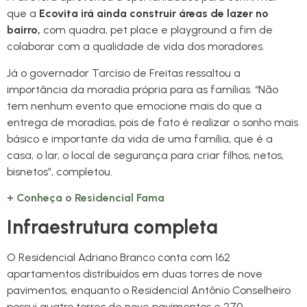
que a
Ecovita irá ainda construir áreas de lazer no
bairro,
com quadra, pet place e playground a fim de
colaborar com a qualidade de vida dos moradores.
Já o governador Tarcísio de Freitas ressaltou a
importância da moradia própria para as famílias. “Não
tem nenhum evento que emocione mais do que a
entrega de moradias, pois de fato é realizar o sonho mais
básico e importante da vida de uma família, que é a
casa, o lar, o local de segurança para criar filhos, netos,
bisnetos”, completou.
+ Conheça o Residencial Fama
Infraestrutura completa
O Residencial Adriano Branco conta com 162
apartamentos distribuídos em duas torres de nove
pavimentos, enquanto o Residencial Antônio Conselheiro
possui quatro torres de nove pavimentos e 270