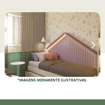
*IMAGENS MERAMENTE ILUSTRATIVAS.