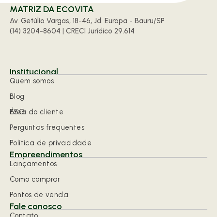
MATRIZ DA ECOVITA
Av. Getúlio Vargas, 18-46, Jd. Europa - Bauru/SP
(14) 3204-8604 | CRECI Jurídico 29.614
Institucional
Quem somos
Blog
ESG
Área do cliente
Perguntas frequentes
Política de privacidade
Empreendimentos
Lançamentos
Como comprar
Pontos de venda
Fale conosco
Contato