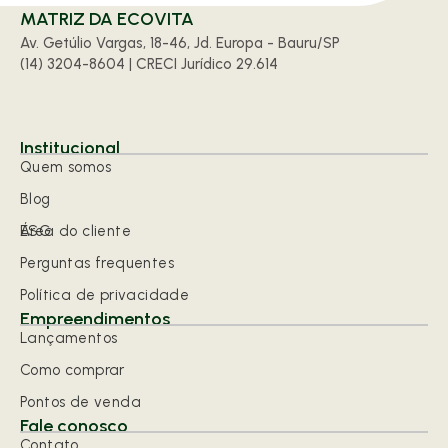
MATRIZ DA ECOVITA
Av. Getúlio Vargas, 18-46, Jd. Europa - Bauru/SP
(14) 3204-8604 | CRECI Jurídico 29.614
Institucional
Quem somos
Blog
ESG
Área do cliente
Perguntas frequentes
Política de privacidade
Empreendimentos
Lançamentos
Como comprar
Pontos de venda
Fale conosco
Contato