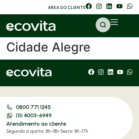
ÁREA DO CLIENTE
Cidade Alegre
0800 771 1245
(11) 4003-6949
Atendimento ao cliente
Segunda à quinta: 8h-18h Sexta: 8h-17h