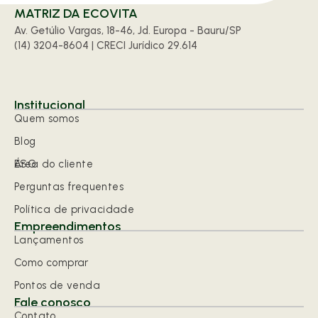
MATRIZ DA ECOVITA
Av. Getúlio Vargas, 18-46, Jd. Europa - Bauru/SP
(14) 3204-8604 | CRECI Jurídico 29.614
Institucional
Quem somos
Blog
ESG
Área do cliente
Perguntas frequentes
Política de privacidade
Empreendimentos
Lançamentos
Como comprar
Pontos de venda
Fale conosco
Contato