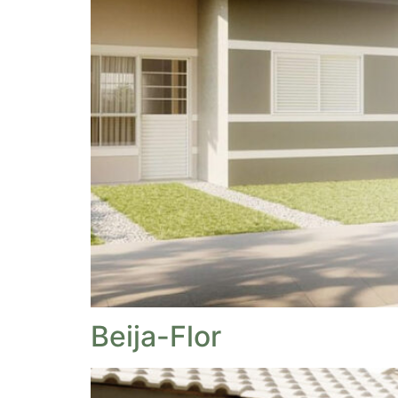
Beija-Flor