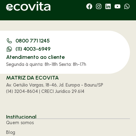
0800 771 1245
(11) 4003-6949
Atendimento ao cliente
Segunda à quinta: 8h-18h Sexta: 8h-17h
MATRIZ DA ECOVITA
Av. Getúlio Vargas, 18-46, Jd. Europa - Bauru/SP
(14) 3204-8604 | CRECI Jurídico 29.614
Institucional
Quem somos
Blog