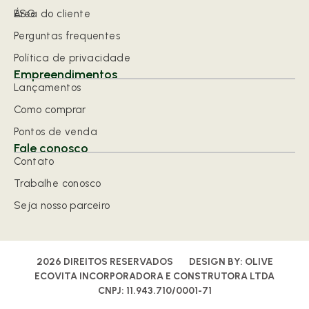
ESG
Área do cliente
Perguntas frequentes
Política de privacidade
Empreendimentos
Lançamentos
Como comprar
Pontos de venda
Fale conosco
Contato
Trabalhe conosco
Seja nosso parceiro
2026 DIREITOS RESERVADOS
DESIGN BY:
OLIVE
ECOVITA INCORPORADORA E CONSTRUTORA LTDA
CNPJ: 11.943.710/0001-71